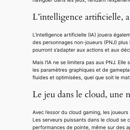
L’intelligence artificielle, 
L’intelligence artificielle (IA) jouera éga
des personnages non-joueurs (PNJ) plus in
pourront s’adapter aux actions et aux déc
Mais l’IA ne se limitera pas aux PNJ. El
les paramètres graphiques et de gameplay
fluides et optimisées, quel que soit le maté
Le jeu dans le cloud, une 
Avec l’essor du cloud gaming, les joueurs
Les serveurs puissants dans le cloud se c
performances de pointe, même sur des ap