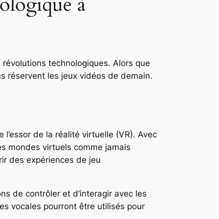
nologique à
s révolutions technologiques. Alors que
us réservent les jeux vidéos de demain.
essor de la réalité virtuelle (VR). Avec
des mondes virtuels comme jamais
rir des expériences de jeu
ns de contrôler et d’interagir avec les
vocales pourront être utilisés pour