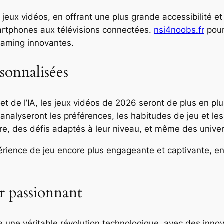
jeux vidéos, en offrant une plus grande accessibilité et
martphones aux télévisions connectées.
nsi4noobs.fr
pour
gaming innovantes.
sonnalisées
 et de l’IA, les jeux vidéos de 2026 seront de plus en p
analyseront les préférences, les habitudes de jeu et l
, des défis adaptés à leur niveau, et même des univer
érience de jeu encore plus engageante et captivante, en
r passionnant
 une véritable révolution technologique, avec des innov