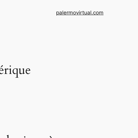
palermovirtual.com
érique