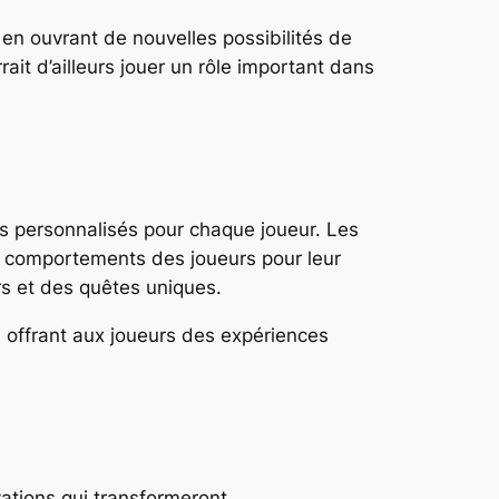
 en ouvrant de nouvelles possibilités de
rait d’ailleurs jouer un rôle important dans
lus personnalisés pour chaque joueur. Les
es comportements des joueurs pour leur
s et des quêtes uniques.
 offrant aux joueurs des expériences
ations qui transformeront