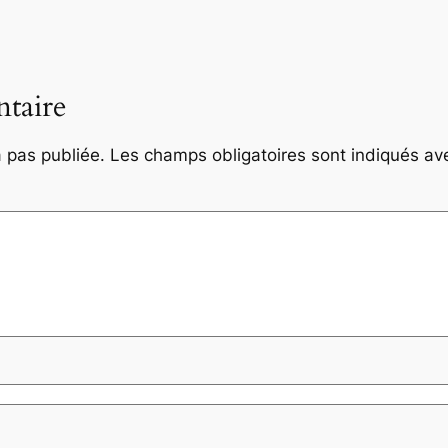
taire
 pas publiée.
Les champs obligatoires sont indiqués a