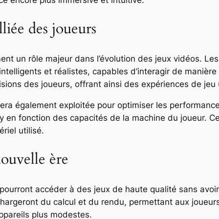
alliée des joueurs
lement un rôle majeur dans l’évolution des jeux vidéos. L
telligents et réalistes, capables d’interagir de manière
isions des joueurs, offrant ainsi des expériences de je
le sera également exploitée pour optimiser les performa
 en fonction des capacités de la machine du joueur. Cel
riel utilisé.
nouvelle ère
 pourront accéder à des jeux de haute qualité sans avoi
hargeront du calcul et du rendu, permettant aux joueur
pareils plus modestes.